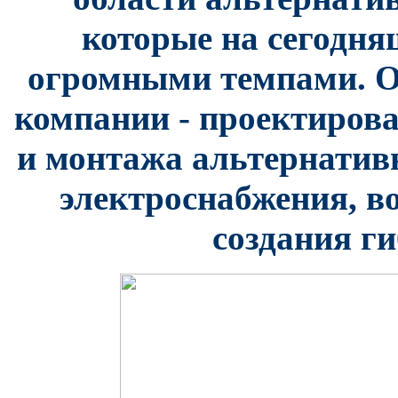
которые на сегодня
огромными темпами.
О
компании - проектирова
и монтажа альтернатив
электроснабжения, в
создания г