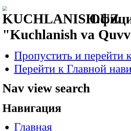
Офици
"Kuchlanish va Quvv
Пропустить и перейти 
Перейти к Главной нав
Nav view search
Навигация
Главная