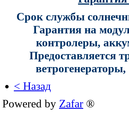
Срок службы солнечны
Гарантия на модули
контролеры, акку
Предоставляется т
ветрогенераторы,
< Назад
Powered by
Zafar
®