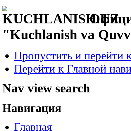
Офици
"Kuchlanish va Quvv
Пропустить и перейти 
Перейти к Главной нав
Nav view search
Навигация
Главная