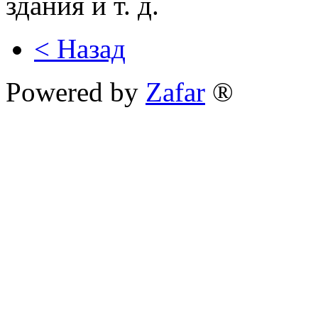
здания и т. д.
< Назад
Powered by
Zafar
®