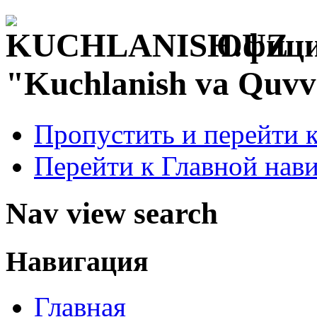
Офици
"Kuchlanish va Quvv
Пропустить и перейти 
Перейти к Главной нав
Nav view search
Навигация
Главная