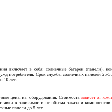
ния включает в себя: солнечные батареи (панели), ко
ужд потребителя. Срок службы солнечных панелей 25-35 
о 10 лет.
очные цены на оборудования. Стоимость
зависет от ком
тавки в зависимости от объема заказа и компонентов 
ечные панели до 5 лет.