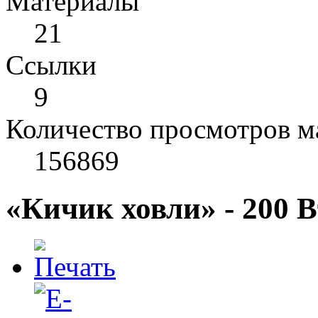
Материалы
21
Cсылки
9
Количество просмотров м
156869
«Кичик ховли» - 200 В