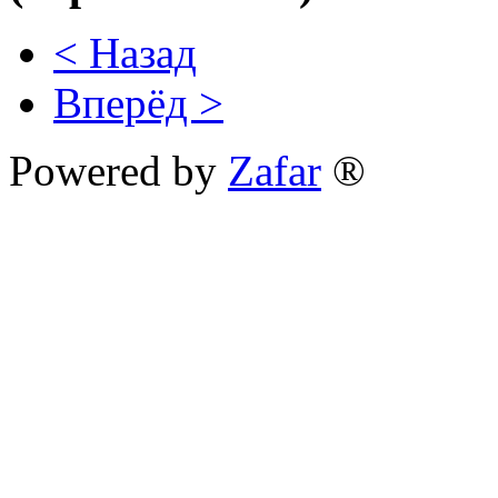
< Назад
Вперёд >
Powered by
Zafar
®