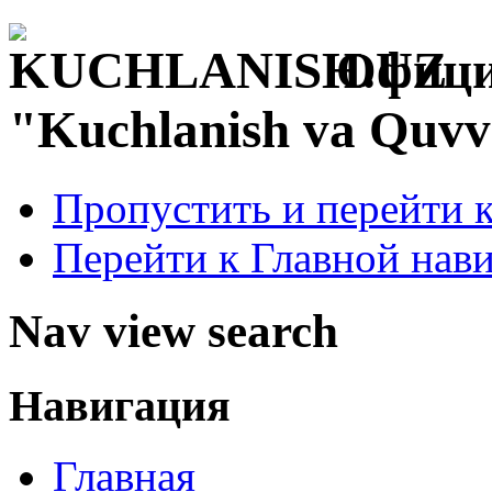
Офици
"Kuchlanish va Quvv
Пропустить и перейти 
Перейти к Главной нав
Nav view search
Навигация
Главная