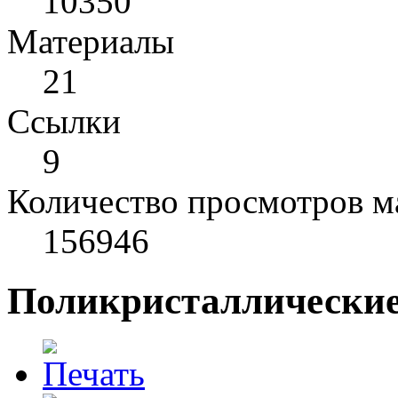
10350
Материалы
21
Cсылки
9
Количество просмотров м
156946
Поликристаллические