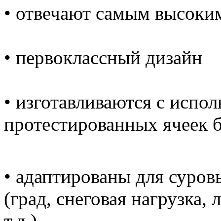
• отвечают самым высоки
• первоклассный дизайн
• изготавливаются с испо
протестированных ячеек 
• адаптированы для суров
(град, снеговая нагрузка,
т.д.)