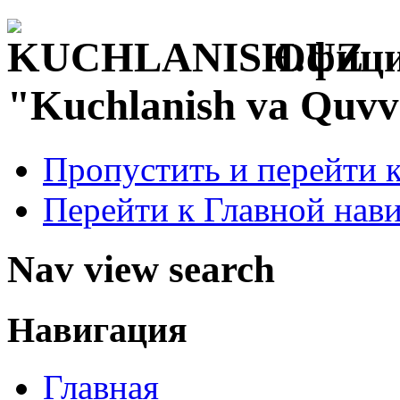
Офици
"Kuchlanish va Quvv
Пропустить и перейти 
Перейти к Главной нав
Nav view search
Навигация
Главная