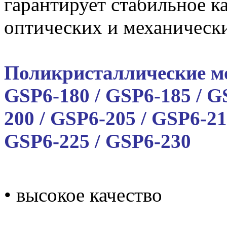
гарантирует стабильное к
оптических и механически
Поликристаллические мо
GSP6-180 / GSP6-185 / G
200 / GSP6-205 / GSP6-21
GSP6-225 / GSP6-230
• высокое качество