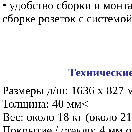
• удобство сборки и монт
сборке розеток с системо
Технически
Размеры д/ш: 1636 х 827 
Толщина: 40 мм<
Вес: около 18 кг (около 21
Покрытие / стекло: 4 мм 