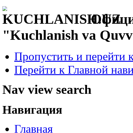
Офици
"Kuchlanish va Quvv
Пропустить и перейти 
Перейти к Главной нав
Nav view search
Навигация
Главная