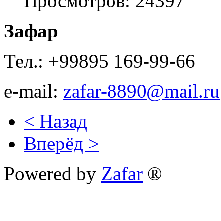
Просмотров: 24397
Зафар
Тел.: +99895 169-99-66
e-mail:
zafar-8890@mail.ru
< Назад
Вперёд >
Powered by
Zafar
®